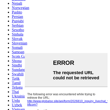
Nepali
Norwegian
Pashto
Persian
Punjabi
Serbian
Sesotho
Sinhala
Slovak
Slovenian
Somali
Samoan
Scots Gaelic
Shona
Sindhi
Sundanese
Swahili
Tajik
Tamil
Telugu
Thai
Ukrainian
Urdu
Uzbek
Vietnamese