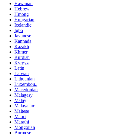
Hawaiian
Hebrew
Hmong
Hungarian
Icelandic
Igbo
Javanese
Kannada
Kazakh
Khmer
Kurdish
Kyrgyz
Latin
Latvian
Lithuanian
Luxembou..
Macedonian
Malagasy
Malay
Malayalam
Maltese
Maori
Marathi
Mongolian
Burmese