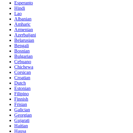
Esperanto
Hindi
Lao
Albanian
Amharic
Armenian
Azerbaijani
Belarusian
Bengali
Bosnian
Bulgarian
Cebuano
Chichewa
Corsican
Croatian
Dutch
Estonian
Filipino
Finnish
Frisian
Galician
Georgian
Gujarati
Haitian
Hausa