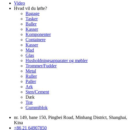
Video
Hvad vil du løfte?
Bagage
Tasker
Baller
Kasser
Komponenter
Containere
Kasser
Mad
Glas
Husholdningsapparater og møbler
Trommer/Fudder
Metal
Ruller
Paller
Ark
Sten/Cement
Dæk
Træ
Gummiblok
nr. 149, bane 150, Pingbei Road, Minhang District, Shanghai,
Kina
+86 21 64907850