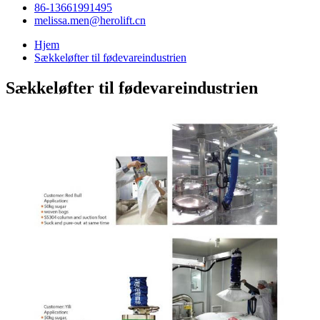
86-13661991495
melissa.men@herolift.cn
Hjem
Sækkeløfter til fødevareindustrien
Sækkeløfter til fødevareindustrien