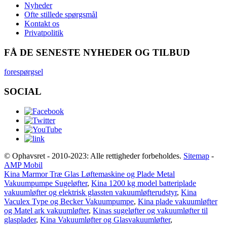
Nyheder
Ofte stillede spørgsmål
Kontakt os
Privatpolitik
FÅ DE SENESTE NYHEDER OG TILBUD
forespørgsel
SOCIAL
© Ophavsret - 2010-2023: Alle rettigheder forbeholdes.
Sitemap
-
AMP Mobil
Kina Marmor Træ Glas Løftemaskine og Plade Metal
Vakuumpumpe Sugeløfter
,
Kina 1200 kg model batteriplade
vakuumløfter og elektrisk glassten vakuumløfterudstyr
,
Kina
Vaculex Type og Becker Vakuumpumpe
,
Kina plade vakuumløfter
og Matel ark vakuumløfter
,
Kinas sugeløfter og vakuumløfter til
glasplader
,
Kina Vakuumløfter og Glasvakuumløfter
,